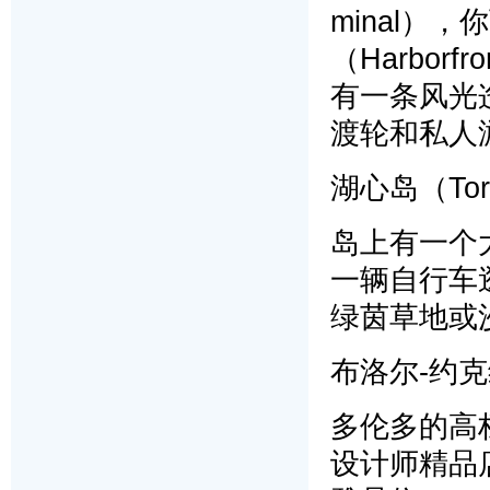
minal）
（Harbor
有一条风光
渡轮和私人
湖心岛（Toron
岛上有一个
一辆自行车
绿茵草地或
布洛尔-约克维尔
多伦多的高
设计师精品