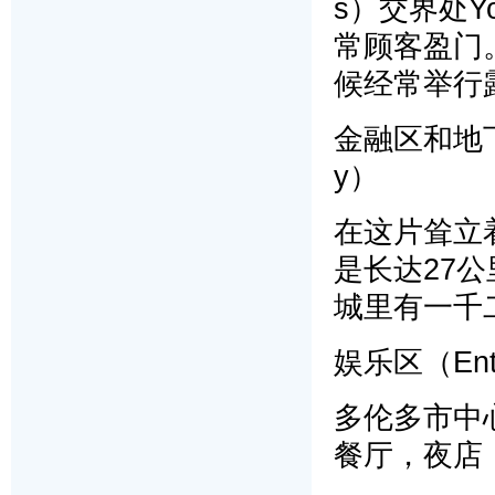
s）交界处Yo
常顾客盈门。
候经常举行
金融区和地下城（F
y）
在这片耸立
是长达27
城里有一千
娱乐区（Enter
多伦多市中
餐厅，夜店