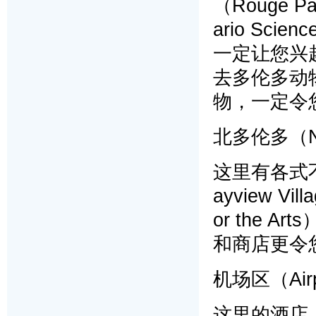
（Rouge
ario Sci
一定让您兴
去多伦多动物园
物，一定令
北多伦多（Nor
这里有各式
ayview Vi
or the
和商店更令
机场区（Airp
这里的酒店