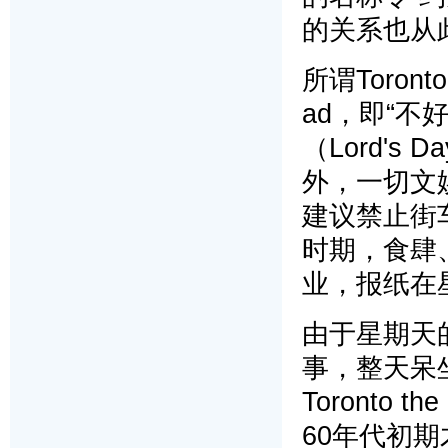
的关系也从
所谓Toront
ad，即“
（Lord's
外，一切文
建议禁止街
时期，食肆
业，报纸在
由于星期天
事，整天呆
Toronto
60年代初