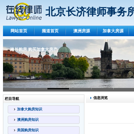
北京长济律师事务
网站首页
频道首页
澳洲房源
加拿大房源
海外购房 购买加拿大房产
信息浏览
栏目导航
加拿大购房知识
澳洲购房知识
美国购房知识