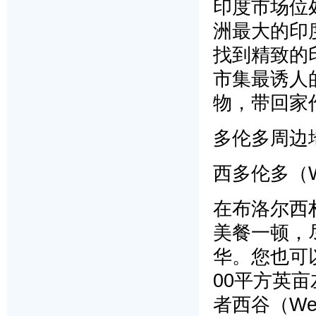
印度市场位处G
洲最大的印
找到精致的
市集最诱人
物，带回家
多伦多周边地区
西多伦多（Wes
在布洛尔西村（B
美餐一顿，
华。您也可以
00平方英亩
者西谷（We