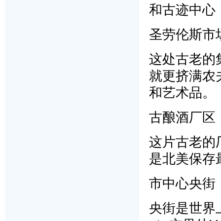
和古迹中心
圣劳伦斯市场（S
这处古老的
就更挤满农
和艺术品。
古酿酒厂区（Dist
这片古老的
是北美保存
市中心央街（D
央街是世界