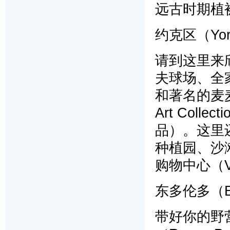
远古时期植
约克区（York
请到这里来
夫球场、全家
和著名的麦麦克
Art Col
品）。这里
种植园、沙
购物中心（Va
东多伦多（Eas
带好你的野