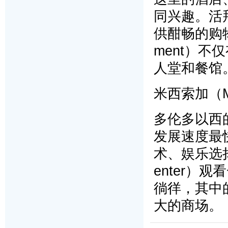
同兴趣。活拜购
供酣畅的购物体
ment）
人堂和餐馆
米西索加（Mi
多伦多以西
发展速度最
术、娱乐选择。
enter）
徜徉，其中的
大的商场。