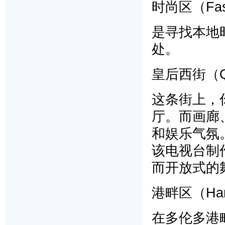
时尚区（Fashi
是寻找本地
处。
皇后西街（Que
这条街上，
厅。而画廊
和娱乐气氛。
该电视台制作
而开放式的
港畔区（Harb
在多伦多港畔区