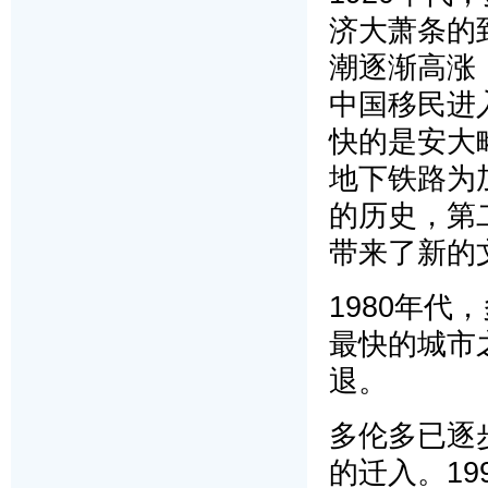
济大萧条的
潮逐渐高涨
中国移民进
快的是安大
地下铁路为
的历史，第
带来了新的
1980年
最快的城市
退。
多伦多已逐
的迁入。1