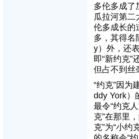
多伦多成了
瓜拉河第二
伦多成长的道
多，其得名除了
y）外，还表
即“新约克”
但占不到丝
“约克”因为
ddy Yo
最令“约克
克”在那里，
克”为“小约克
的名称令“约