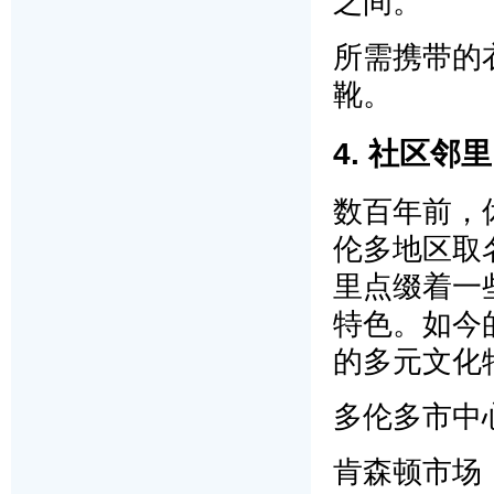
之间。
所需携带的
靴。
4. 社区邻里
数百年前，休
伦多地区取
里点缀着一
特色。如今
的多元文化
多伦多市中心（
肯森顿市场（Ke