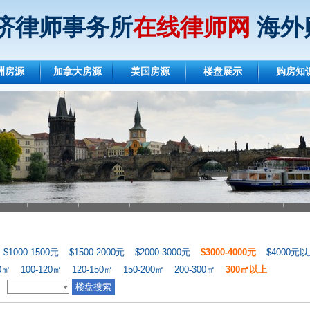
济律师事务所
在线律师网
海外
洲房源
加拿大房源
美国房源
楼盘展示
购房知
$1000-1500元
$1500-2000元
$2000-3000元
$3000-4000元
$4000元
00㎡
100-120㎡
120-150㎡
150-200㎡
200-300㎡
300㎡以上