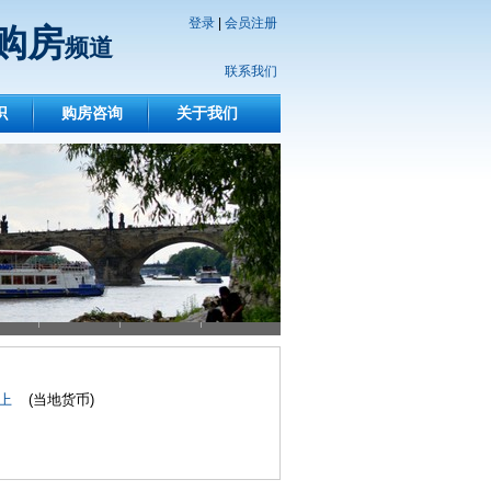
登录
|
会员注册
购房
频道
联系我们
识
购房咨询
关于我们
以上
(当地货币)