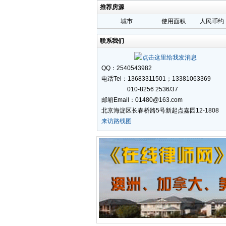
推荐房源
城市
使用面积
人民币约
联系我们
QQ：2540543982
电话Tel：13683311501；13381063369
010-8256 2536/37
邮箱Email：01480@163.com
北京海淀区长春桥路5号新起点嘉园12-1808
来访路线图