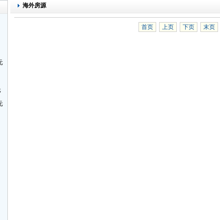
海外房源
首页
上页
下页
末页
元
元
元