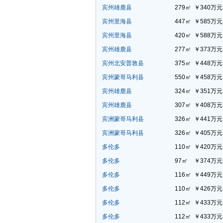
宾州雄鹿县
279㎡
￥340万元
宾州里海县
447㎡
￥585万元
宾州里海县
420㎡
￥588万元
宾州雄鹿县
277㎡
￥373万元
宾州北安普敦县
375㎡
￥448万元
宾州蒙哥马利县
550㎡
￥458万元
宾州雄鹿县
324㎡
￥351万元
宾州雄鹿县
307㎡
￥408万元
宾洲蒙哥马利县
326㎡
￥441万元
宾洲蒙哥马利县
326㎡
￥405万元
多伦多
110㎡
￥420万元
多伦多
97㎡
￥374万元
多伦多
116㎡
￥449万元
多伦多
110㎡
￥426万元
多伦多
112㎡
￥433万元
多伦多
112㎡
￥433万元