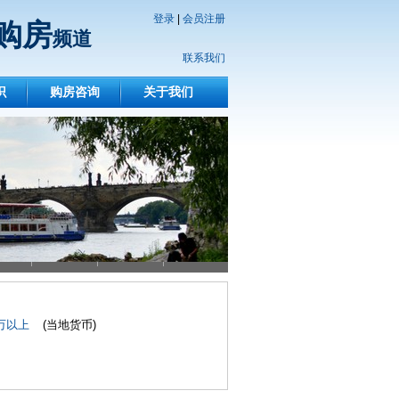
登录
|
会员注册
购房
频道
联系我们
识
购房咨询
关于我们
0万以上
(当地货币)